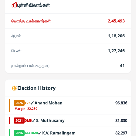
புள்ளிவிவரங்கள்
மொத்த வாக்காளர்கள்
2,45,493
ஆண்
1,18,206
பெண்
1,27,246
மூன்றாம் பாலினத்தவர்
41
Election History
✓
Anand Mohan
96,836
2026
TVK
·
Margin:
22,250
✓
S. Muthusamy
81,830
2021
DMK
✓
K.V. Ramalingam
82,297
2016
AIADMK