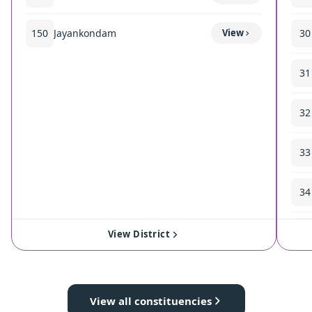
150
Jayankondam
View
30
31
32
33
34
35
View District
View all constituencies