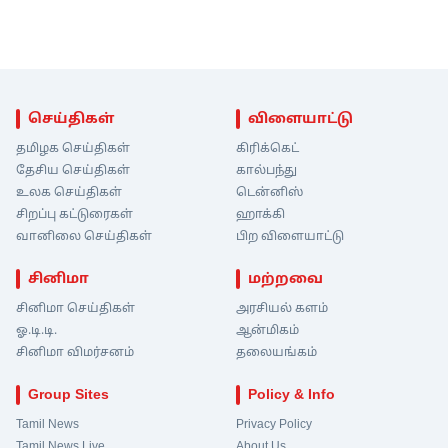
செய்திகள்
விளையாட்டு
தமிழக செய்திகள்
கிரிக்கெட்
தேசிய செய்திகள்
கால்பந்து
உலக செய்திகள்
டென்னிஸ்
சிறப்பு கட்டுரைகள்
ஹாக்கி
வானிலை செய்திகள்
பிற விளையாட்டு
சினிமா
மற்றவை
சினிமா செய்திகள்
அரசியல் களம்
ஓ.டி.டி.
ஆன்மிகம்
சினிமா விமர்சனம்
தலையங்கம்
Group Sites
Policy & Info
Tamil News
Privacy Policy
Tamil News Live
About Us