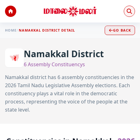
HOME
/
NAMAKKAL
DISTRICT DETAIL
GO BACK
Namakkal
District
6
Assembly Constituency
s
Namakkal
district has
6
assembly constituencies in the
2026 Tamil Nadu Legislative Assembly elections. Each
constituency plays a vital role in the democratic
process, representing the voice of the people at the
state level.