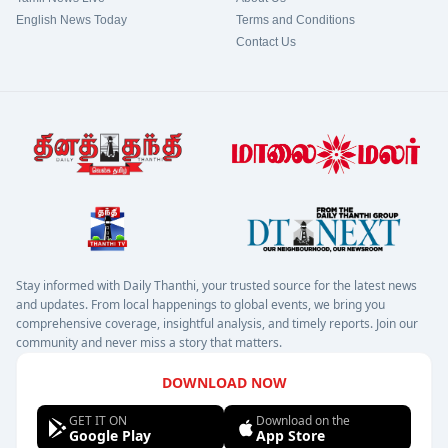
English News Today
Terms and Conditions
Contact Us
Stay informed with Daily Thanthi, your trusted source for the latest news
and updates. From local happenings to global events, we bring you
comprehensive coverage, insightful analysis, and timely reports. Join our
community and never miss a story that matters.
DOWNLOAD NOW
GET IT ON
Download on the
Google Play
App Store