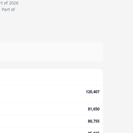
rt of 2026
.
Part of
120,407
81,650
80,755