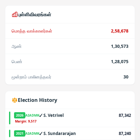
புள்ளிவிவரங்கள்
மொத்த வாக்காளர்கள்
2,58,678
ஆண்
1,30,573
பெண்
1,28,075
மூன்றாம் பாலினத்தவர்
30
Election History
✓
S. Vetrivel
87,342
2026
AIADMK
·
Margin:
9,517
✓
S. Sundararajan
87,240
2021
AIADMK