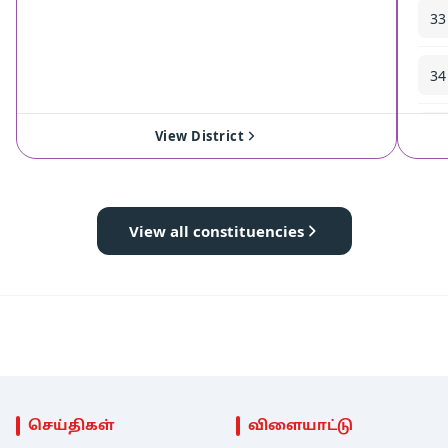
33
34
35
View District
View all constituencies
செய்திகள்
விளையாட்டு