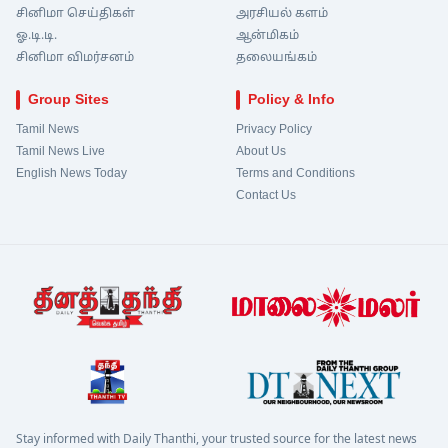
சினிமா செய்திகள்
அரசியல் களம்
ஓ.டி.டி.
ஆன்மிகம்
சினிமா விமர்சனம்
தலையங்கம்
Group Sites
Policy & Info
Tamil News
Privacy Policy
Tamil News Live
About Us
English News Today
Terms and Conditions
Contact Us
Stay informed with Daily Thanthi, your trusted source for the latest news