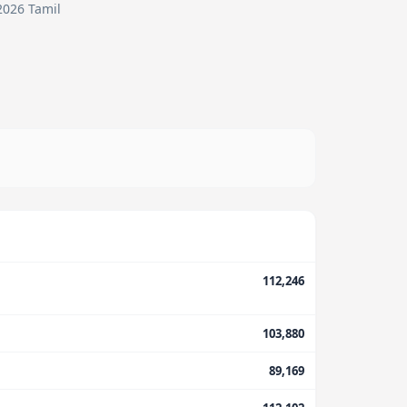
 2026 Tamil
112,246
103,880
89,169