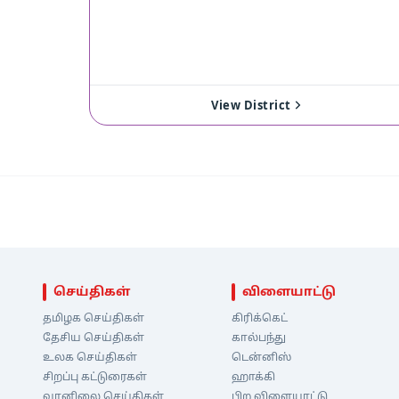
View District
செய்திகள்
விளையாட்டு
தமிழக செய்திகள்
கிரிக்கெட்
தேசிய செய்திகள்
கால்பந்து
உலக செய்திகள்
டென்னிஸ்
சிறப்பு கட்டுரைகள்
ஹாக்கி
வானிலை செய்திகள்
பிற விளையாட்டு