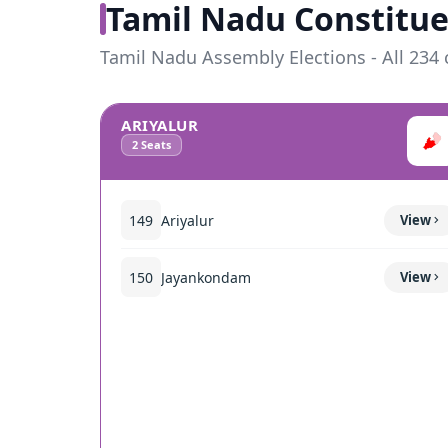
Tamil Nadu Constitue
Tamil Nadu Assembly Elections - All 234 
ARIYALUR
2
Seats
149
Ariyalur
View
150
Jayankondam
View