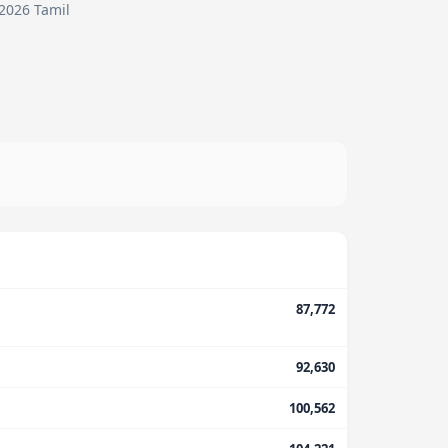
 2026 Tamil
87,772
92,630
100,562