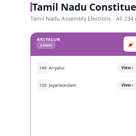
Tamil Nadu Constitue
Tamil Nadu Assembly Elections - All 234 
ARIYALUR
2
Seats
149
Ariyalur
View
150
Jayankondam
View