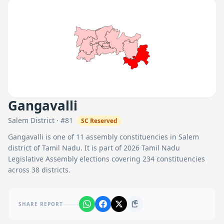
Gangavalli
Salem
District · #
81
SC
Reserved
Gangavalli
is one of
11
assembly constituencies in
Salem
district of Tamil Nadu. It is part of 2026 Tamil Nadu
Legislative Assembly elections covering 234 constituencies
across 38 districts.
SHARE REPORT