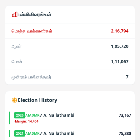
புள்ளிவிவரங்கள்
மொத்த வாக்காளர்கள்
2,16,794
ஆண்
1,05,720
பெண்
1,11,067
மூன்றாம் பாலினத்தவர்
7
Election History
✓
A. Nallathambi
73,167
2026
AIADMK
·
Margin:
14,404
✓
A. Nallathambi
75,380
2021
AIADMK