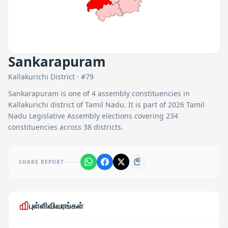
Sankarapuram
Kallakurichi
District · #
79
Sankarapuram
is one of
4
assembly constituencies in
Kallakurichi
district of Tamil Nadu. It is part of 2026 Tamil
Nadu Legislative Assembly elections covering 234
constituencies across 38 districts.
SHARE REPORT
புள்ளிவிவரங்கள்