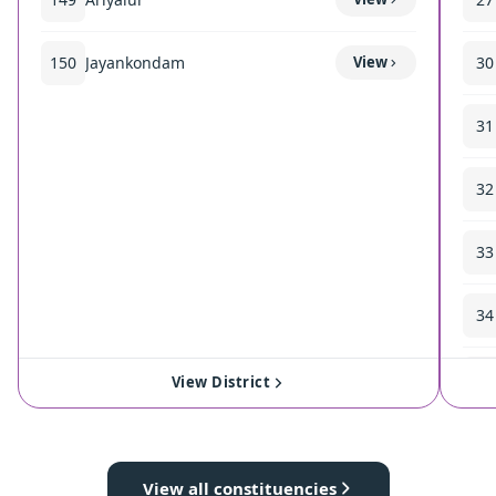
150
Jayankondam
View
30
31
32
33
34
35
View District
View all constituencies