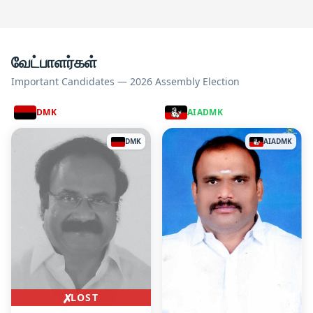
வேட்பாளர்கள்
Important Candidates — 2026 Assembly Election
DMK
AIADMK
DMK
AIADMK
✗
LOST