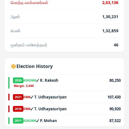
மொத்த வாக்காளர்கள்
2,63,136
ஆண்
1,30,231
பெண்
1,32,859
மூன்றாம் பாலினத்தவர்
46
Election History
✓
R. Rakesh
80,250
2026
AIADMK
·
Margin:
3,440
✓
T. Udhayasuriyan
107,430
2021
DMK
✓
T. Udhayasuriyan
90,920
2016
DMK
✓
P. Mohan
87,522
2011
AIADMK