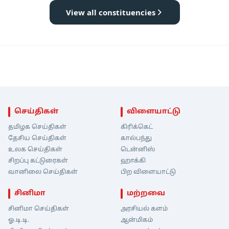
View all constituencies
செய்திகள்
விளையாட்டு
தமிழக செய்திகள்
கிரிக்கெட்
தேசிய செய்திகள்
கால்பந்து
உலக செய்திகள்
டென்னிஸ்
சிறப்பு கட்டுரைகள்
ஹாக்கி
வானிலை செய்திகள்
பிற விளையாட்டு
சினிமா
மற்றவை
சினிமா செய்திகள்
அரசியல் களம்
ஓ.டி.டி.
ஆன்மிகம்