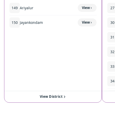
149
Ariyalur
View
27
150
Jayankondam
View
30
31
32
33
34
35
View District