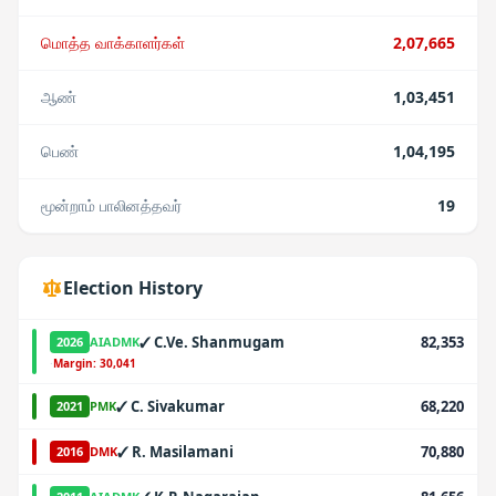
மொத்த வாக்காளர்கள்
2,07,665
ஆண்
1,03,451
பெண்
1,04,195
மூன்றாம் பாலினத்தவர்
19
Election History
✓
C.Ve. Shanmugam
82,353
2026
AIADMK
·
Margin:
30,041
✓
C. Sivakumar
68,220
2021
PMK
✓
R. Masilamani
70,880
2016
DMK