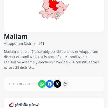
Mailam
Viluppuram
District · #
71
Mailam
is one of
7
assembly constituencies in
Viluppuram
district of Tamil Nadu. It is part of 2026 Tamil Nadu
Legislative Assembly elections covering 234 constituencies
across 38 districts.
SHARE REPORT
புள்ளிவிவரங்கள்