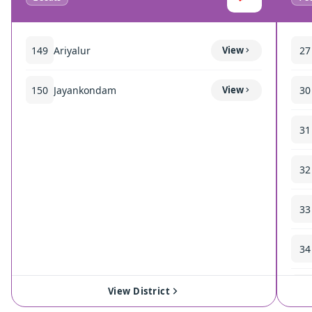
149
Ariyalur
View
27
150
Jayankondam
View
30
31
32
33
34
35
View District