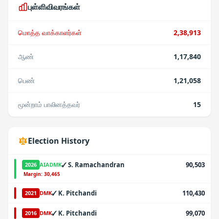
புள்ளிவிவரங்கள்
மொத்த வாக்காளர்கள்
2,38,913
ஆண்
1,17,840
பெண்
1,21,058
மூன்றாம் பாலினத்தவர்
15
Election History
✓
S. Ramachandran
90,503
2026
AIADMK
·
Margin:
30,465
✓
K. Pitchandi
110,430
2021
DMK
✓
K. Pitchandi
99,070
2016
DMK