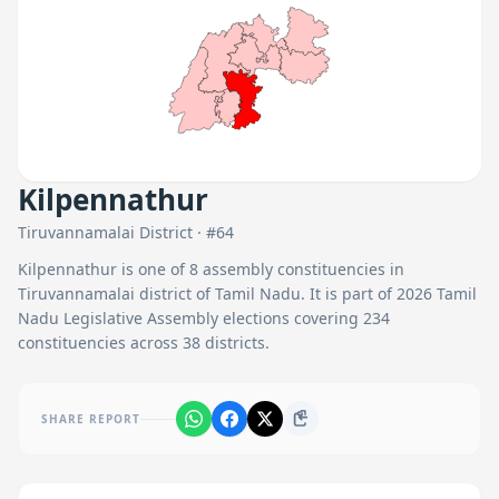
Kilpennathur
Tiruvannamalai
District · #
64
Kilpennathur
is one of
8
assembly constituencies in
Tiruvannamalai
district of Tamil Nadu. It is part of 2026 Tamil
Nadu Legislative Assembly elections covering 234
constituencies across 38 districts.
SHARE REPORT