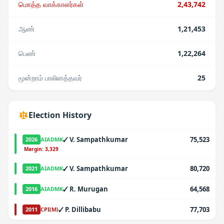
மொத்த வாக்காளர்கள்
2,43,742
ஆண்
1,21,453
பெண்
1,22,264
மூன்றாம் பாலினத்தவர்
25
Election History
✓
V. Sampathkumar
75,523
2026
AIADMK
·
Margin:
3,329
✓
V. Sampathkumar
80,720
2021
AIADMK
✓
R. Murugan
64,568
2016
AIADMK
✓
P. Dillibabu
77,703
2011
CPI(M)