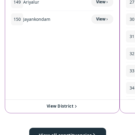
149
Ariyalur
View
27
150
Jayankondam
View
30
31
32
33
34
35
View District
View all constituencies