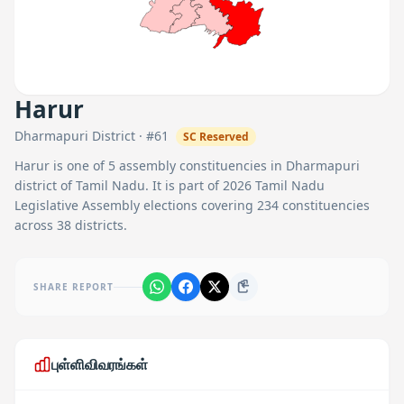
Harur
Dharmapuri
District · #
61
SC
Reserved
Harur
is one of
5
assembly constituencies in
Dharmapuri
district of Tamil Nadu. It is part of 2026 Tamil Nadu
Legislative Assembly elections covering 234 constituencies
across 38 districts.
SHARE REPORT
புள்ளிவிவரங்கள்