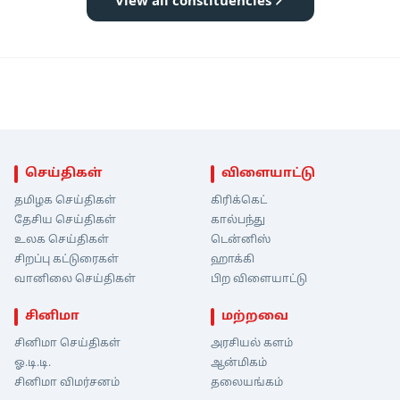
செய்திகள்
விளையாட்டு
தமிழக செய்திகள்
கிரிக்கெட்
தேசிய செய்திகள்
கால்பந்து
உலக செய்திகள்
டென்னிஸ்
சிறப்பு கட்டுரைகள்
ஹாக்கி
வானிலை செய்திகள்
பிற விளையாட்டு
சினிமா
மற்றவை
சினிமா செய்திகள்
அரசியல் களம்
ஓ.டி.டி.
ஆன்மிகம்
சினிமா விமர்சனம்
தலையங்கம்