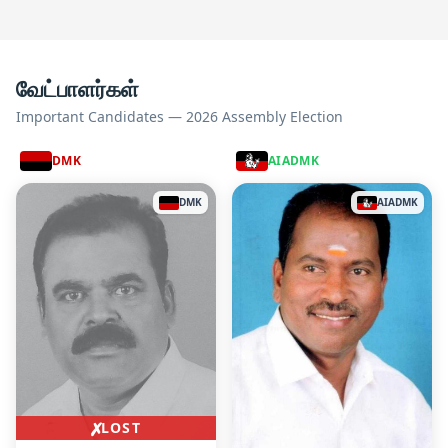
வேட்பாளர்கள்
Important Candidates — 2026 Assembly Election
DMK
AIADMK
DMK
AIADMK
✗
LOST