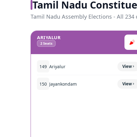
Tamil Nadu Constitue
Tamil Nadu Assembly Elections - All 234 
ARIYALUR
2
Seats
149
Ariyalur
View
150
Jayankondam
View