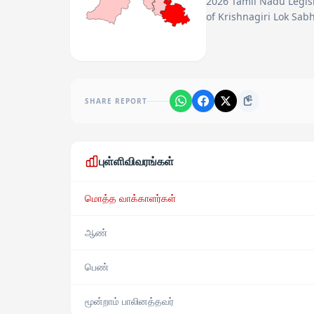
2026 Tamil Nadu Legisl
of Krishnagiri Lok Sab
SHARE REPORT
புள்ளிவிவரங்கள்
மொத்த வாக்காளர்கள்
ஆண்
பெண்
மூன்றாம் பாலினத்தவர்