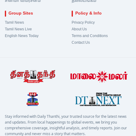
சினிமா விமர்சனம்
தலையங்கம்
Group Sites
Policy & Info
Tamil News
Privacy Policy
Tamil News Live
About Us
English News Today
Terms and Conditions
Contact Us
Stay informed with Daily Thanthi, your trusted source for the latest news
and updates. From local happenings to global events, we bring you
comprehensive coverage, insightful analysis, and timely reports. Join our
community and never miss a story that matters.