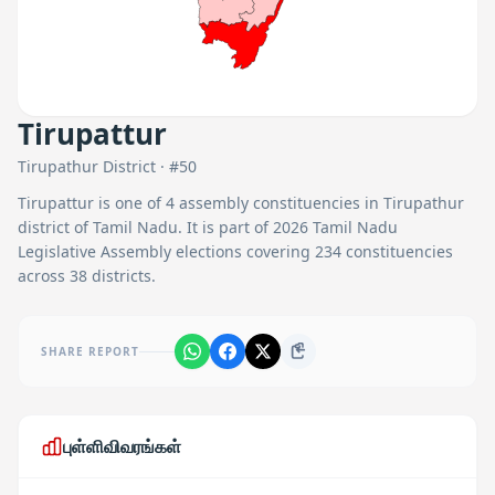
Tirupattur
Tirupathur
District · #
50
Tirupattur
is one of
4
assembly constituencies in
Tirupathur
district of Tamil Nadu. It is part of 2026 Tamil Nadu
Legislative Assembly elections covering 234 constituencies
across 38 districts.
SHARE REPORT
புள்ளிவிவரங்கள்