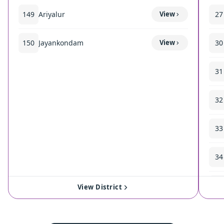
149
Ariyalur
View
27
150
Jayankondam
View
30
31
32
33
34
35
View District