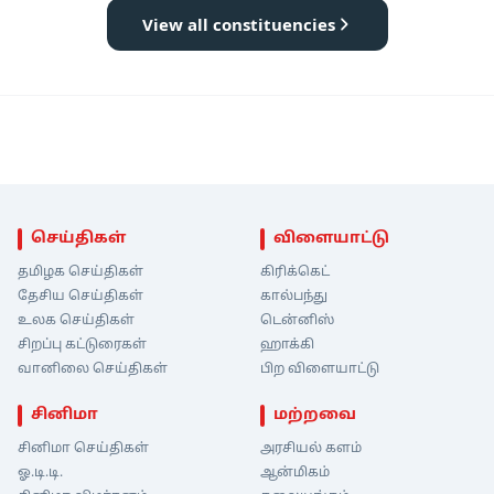
View all constituencies
செய்திகள்
விளையாட்டு
தமிழக செய்திகள்
கிரிக்கெட்
தேசிய செய்திகள்
கால்பந்து
உலக செய்திகள்
டென்னிஸ்
சிறப்பு கட்டுரைகள்
ஹாக்கி
வானிலை செய்திகள்
பிற விளையாட்டு
சினிமா
மற்றவை
சினிமா செய்திகள்
அரசியல் களம்
ஓ.டி.டி.
ஆன்மிகம்