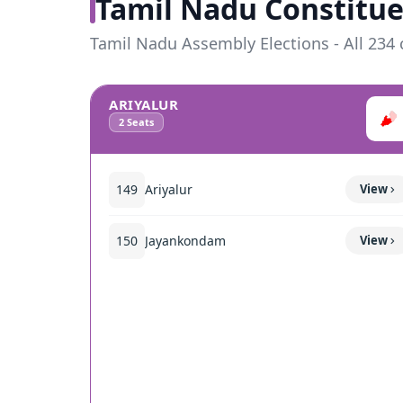
Tamil Nadu Constitue
Tamil Nadu Assembly Elections - All 234 
ARIYALUR
2
Seats
149
Ariyalur
View
150
Jayankondam
View