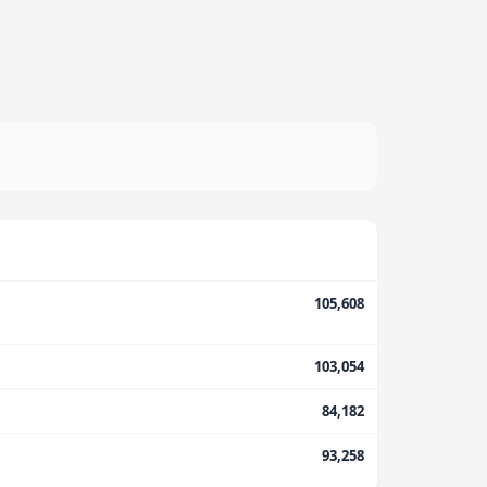
105,608
103,054
84,182
93,258