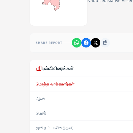
Nadu Legislative Assem
SHARE REPORT
புள்ளிவிவரங்கள்
மொத்த வாக்காளர்கள்
ஆண்
பெண்
மூன்றாம் பாலினத்தவர்