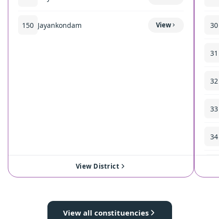
150
Jayankondam
View
30
31
32
33
34
35
View District
View all constituencies