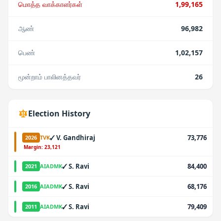
மொத்த வாக்காளர்கள்
1,99,165
ஆண்
96,982
பெண்
1,02,157
மூன்றாம் பாலினத்தவர்
26
Election History
✓
V. Gandhiraj
73,776
2026
TVK
·
Margin:
23,121
✓
S. Ravi
84,400
2021
AIADMK
✓
S. Ravi
68,176
2016
AIADMK
✓
S. Ravi
79,409
2011
AIADMK