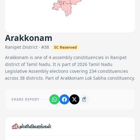
Arakkonam
Ranipet
District · #
38
SC
Reserved
Arakkonam
is one of
4
assembly constituencies in
Ranipet
district of Tamil Nadu. It is part of 2026 Tamil Nadu
Legislative Assembly elections covering 234 constituencies
across 38 districts.
Part of Arakkonam Lok Sabha constituency.
SHARE REPORT
புள்ளிவிவரங்கள்