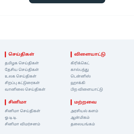
செய்திகள்
விளையாட்டு
தமிழக செய்திகள்
கிரிக்கெட்
தேசிய செய்திகள்
கால்பந்து
உலக செய்திகள்
டென்னிஸ்
சிறப்பு கட்டுரைகள்
ஹாக்கி
வானிலை செய்திகள்
பிற விளையாட்டு
சினிமா
மற்றவை
சினிமா செய்திகள்
அரசியல் களம்
ஓ.டி.டி.
ஆன்மிகம்
சினிமா விமர்சனம்
தலையங்கம்