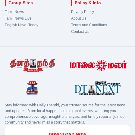
Group Sites
Policy & Info
Tamil News
Privacy Policy
Tamil News Live
About Us
English News Today
Terms and Conditions
Contact Us
Stay informed with Daily Thanthi, your trusted source for the latest news
and updates. From local happenings to global events, we bring you
comprehensive coverage, insightful analysis, and timely reports. Join our
community and never miss a story that matters.
DOWNLOAD NOW