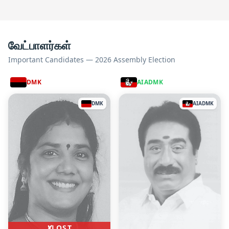
வேட்பாளர்கள்
Important Candidates — 2026 Assembly Election
DMK
AIADMK
DMK
AIADMK
✗
LOST