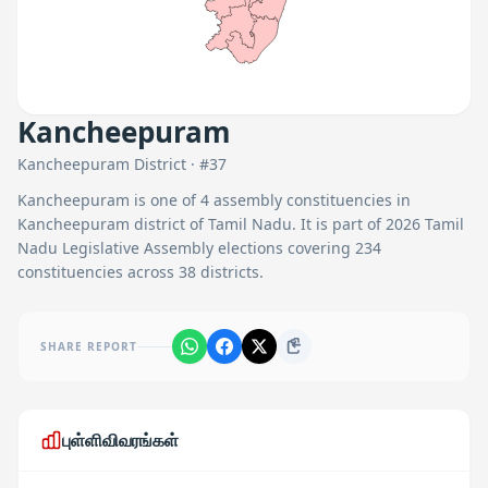
Kancheepuram
Kancheepuram
District · #
37
Kancheepuram
is one of
4
assembly constituencies in
Kancheepuram
district of Tamil Nadu. It is part of 2026 Tamil
Nadu Legislative Assembly elections covering 234
constituencies across 38 districts.
SHARE REPORT
புள்ளிவிவரங்கள்