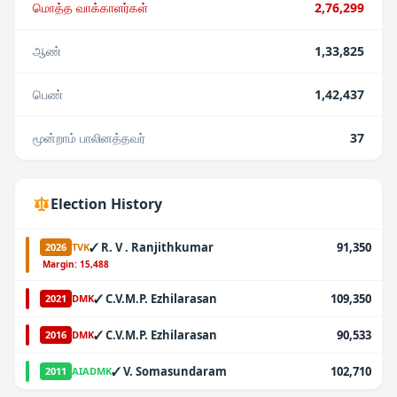
மொத்த வாக்காளர்கள்
2,76,299
ஆண்
1,33,825
பெண்
1,42,437
மூன்றாம் பாலினத்தவர்
37
Election History
✓
R. V . Ranjithkumar
91,350
2026
TVK
·
Margin:
15,488
✓
C.V.M.P. Ezhilarasan
109,350
2021
DMK
✓
C.V.M.P. Ezhilarasan
90,533
2016
DMK
✓
V. Somasundaram
102,710
2011
AIADMK