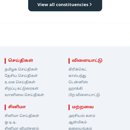
View all constituencies
செய்திகள்
விளையாட்டு
தமிழக செய்திகள்
கிரிக்கெட்
தேசிய செய்திகள்
கால்பந்து
உலக செய்திகள்
டென்னிஸ்
சிறப்பு கட்டுரைகள்
ஹாக்கி
வானிலை செய்திகள்
பிற விளையாட்டு
சினிமா
மற்றவை
சினிமா செய்திகள்
அரசியல் களம்
ஓ.டி.டி.
ஆன்மிகம்
சினிமா விமர்சனம்
தலையங்கம்