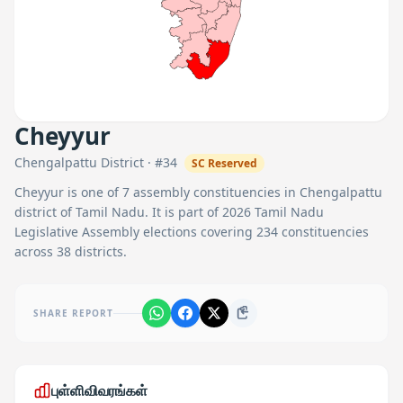
Cheyyur
Chengalpattu
District · #
34
SC
Reserved
Cheyyur
is one of
7
assembly constituencies in
Chengalpattu
district of Tamil Nadu. It is part of 2026 Tamil Nadu
Legislative Assembly elections covering 234 constituencies
across 38 districts.
SHARE REPORT
புள்ளிவிவரங்கள்