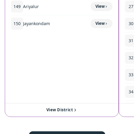
149
Ariyalur
View
27
150
Jayankondam
View
30
31
32
33
34
35
View District