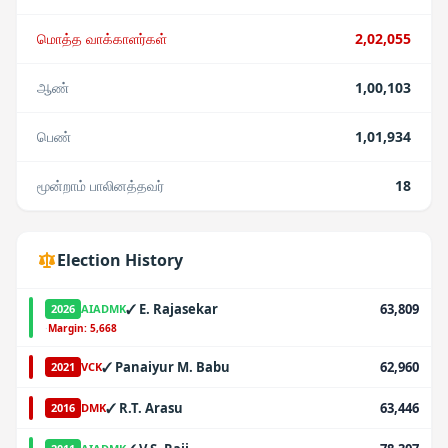
மொத்த வாக்காளர்கள்
2,02,055
ஆண்
1,00,103
பெண்
1,01,934
மூன்றாம் பாலினத்தவர்
18
Election History
✓
E. Rajasekar
63,809
2026
AIADMK
·
Margin:
5,668
✓
Panaiyur M. Babu
62,960
2021
VCK
✓
R.T. Arasu
63,446
2016
DMK