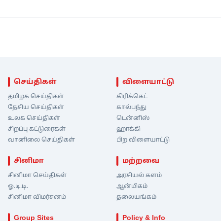
செய்திகள்
விளையாட்டு
தமிழக செய்திகள்
கிரிக்கெட்
தேசிய செய்திகள்
கால்பந்து
உலக செய்திகள்
டென்னிஸ்
சிறப்பு கட்டுரைகள்
ஹாக்கி
வானிலை செய்திகள்
பிற விளையாட்டு
சினிமா
மற்றவை
சினிமா செய்திகள்
அரசியல் களம்
ஓ.டி.டி.
ஆன்மிகம்
சினிமா விமர்சனம்
தலையங்கம்
Group Sites
Policy & Info