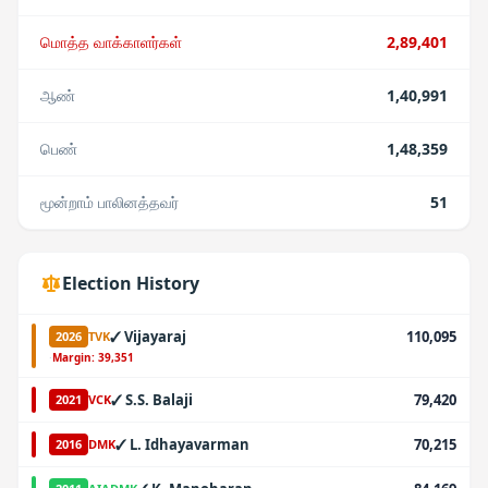
மொத்த வாக்காளர்கள்
2,89,401
ஆண்
1,40,991
பெண்
1,48,359
மூன்றாம் பாலினத்தவர்
51
Election History
✓
Vijayaraj
110,095
2026
TVK
·
Margin:
39,351
✓
S.S. Balaji
79,420
2021
VCK
✓
L. Idhayavarman
70,215
2016
DMK