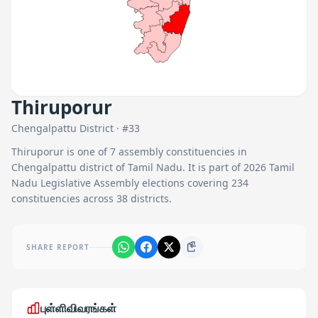
Thiruporur
Chengalpattu
District · #
33
Thiruporur
is one of
7
assembly constituencies in
Chengalpattu
district of Tamil Nadu. It is part of 2026 Tamil
Nadu Legislative Assembly elections covering 234
constituencies across 38 districts.
SHARE REPORT
புள்ளிவிவரங்கள்