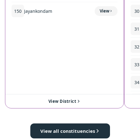
150
Jayankondam
View
30
31
32
33
34
35
View District
View all constituencies