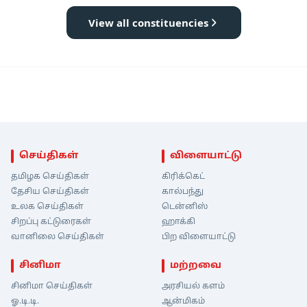
View all constituencies
செய்திகள்
விளையாட்டு
தமிழக செய்திகள்
கிரிக்கெட்
தேசிய செய்திகள்
கால்பந்து
உலக செய்திகள்
டென்னிஸ்
சிறப்பு கட்டுரைகள்
ஹாக்கி
வானிலை செய்திகள்
பிற விளையாட்டு
சினிமா
மற்றவை
சினிமா செய்திகள்
அரசியல் களம்
ஓ.டி.டி.
ஆன்மிகம்