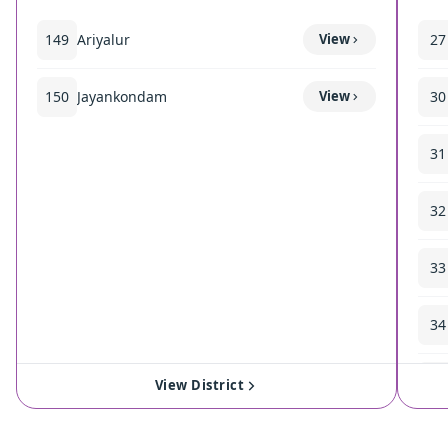
149
Ariyalur
View
27
150
Jayankondam
View
30
31
32
33
34
35
View District