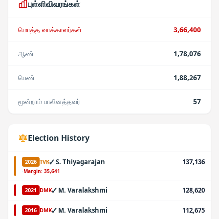
புள்ளிவிவரங்கள்
மொத்த வாக்காளர்கள்
3,66,400
ஆண்
1,78,076
பெண்
1,88,267
மூன்றாம் பாலினத்தவர்
57
Election History
✓
S. Thiyagarajan
137,136
2026
TVK
·
Margin:
35,641
✓
M. Varalakshmi
128,620
2021
DMK
✓
M. Varalakshmi
112,675
2016
DMK