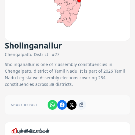
Sholinganallur
Chengalpattu
District · #
27
Sholinganallur
is one of
7
assembly constituencies in
Chengalpattu
district of Tamil Nadu. It is part of 2026 Tamil
Nadu Legislative Assembly elections covering 234
constituencies across 38 districts.
SHARE REPORT
புள்ளிவிவரங்கள்