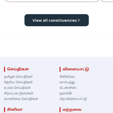
View all constituencies
செய்திகள்
விளையாட்டு
தமிழக செய்திகள்
கிரிக்கெட்
தேசிய செய்திகள்
கால்பந்து
உலக செய்திகள்
டென்னிஸ்
சிறப்பு கட்டுரைகள்
ஹாக்கி
வானிலை செய்திகள்
பிற விளையாட்டு
சினிமா
மற்றவை