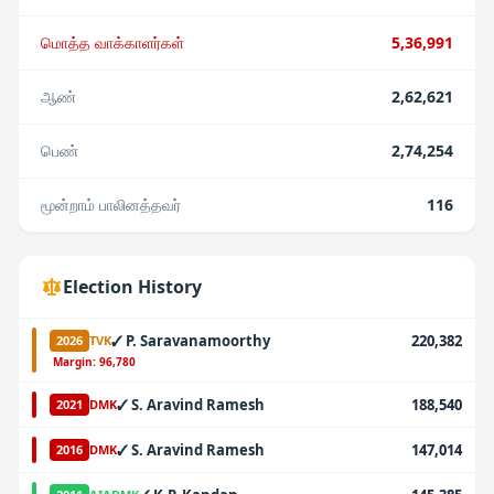
மொத்த வாக்காளர்கள்
5,36,991
ஆண்
2,62,621
பெண்
2,74,254
மூன்றாம் பாலினத்தவர்
116
Election History
✓
P. Saravanamoorthy
220,382
2026
TVK
·
Margin:
96,780
✓
S. Aravind Ramesh
188,540
2021
DMK
✓
S. Aravind Ramesh
147,014
2016
DMK