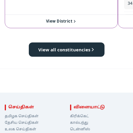
34
35
View District
View all constituencies
செய்திகள்
விளையாட்டு
தமிழக செய்திகள்
கிரிக்கெட்
தேசிய செய்திகள்
கால்பந்து
உலக செய்திகள்
டென்னிஸ்