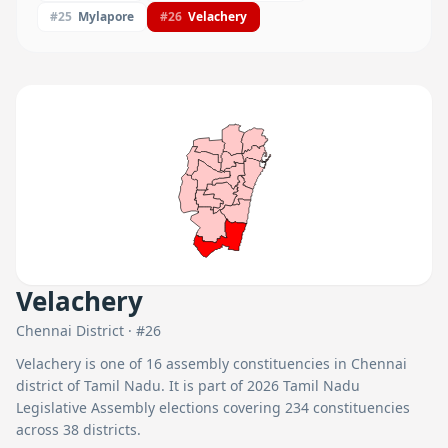
#
25
Mylapore
#
26
Velachery
Velachery
Chennai
District · #
26
Velachery
is one of
16
assembly constituencies in
Chennai
district of Tamil Nadu. It is part of 2026 Tamil Nadu
Legislative Assembly elections covering 234 constituencies
across 38 districts.