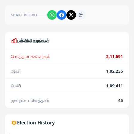
SHARE REPORT
புள்ளிவிவரங்கள்
மொத்த வாக்காளர்கள்
2,11,691
ஆண்
1,02,235
பெண்
1,09,411
மூன்றாம் பாலினத்தவர்
45
Election History