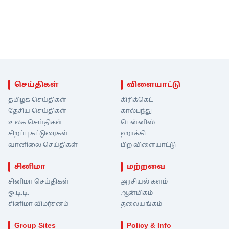
செய்திகள்
விளையாட்டு
தமிழக செய்திகள்
கிரிக்கெட்
தேசிய செய்திகள்
கால்பந்து
உலக செய்திகள்
டென்னிஸ்
சிறப்பு கட்டுரைகள்
ஹாக்கி
வானிலை செய்திகள்
பிற விளையாட்டு
சினிமா
மற்றவை
சினிமா செய்திகள்
அரசியல் களம்
ஓ.டி.டி.
ஆன்மிகம்
சினிமா விமர்சனம்
தலையங்கம்
Group Sites
Policy & Info