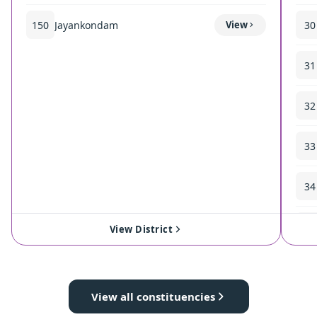
150
Jayankondam
View
30
31
32
33
34
35
View District
View all constituencies