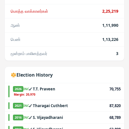
மொத்த வாக்காளர்கள்
2,25,219
ஆண்
1,11,990
பெண்
1,13,226
மூன்றாம் பாலினத்தவர்
3
Election History
✓
T.T. Praveen
70,755
2026
INC
·
Margin:
20,970
✓
Tharagai Cuthbert
87,820
2021
INC
✓
S. Vijayadharani
68,789
2016
INC