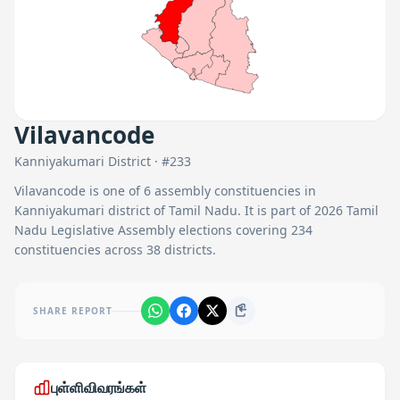
Vilavancode
Kanniyakumari
District · #
233
Vilavancode
is one of
6
assembly constituencies in
Kanniyakumari
district of Tamil Nadu. It is part of 2026 Tamil
Nadu Legislative Assembly elections covering 234
constituencies across 38 districts.
SHARE REPORT
புள்ளிவிவரங்கள்