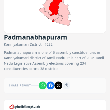
Padmanabhapuram
Kanniyakumari
District · #
232
Padmanabhapuram
is one of
6
assembly constituencies in
Kanniyakumari
district of Tamil Nadu. It is part of 2026 Tamil
Nadu Legislative Assembly elections covering 234
constituencies across 38 districts.
SHARE REPORT
புள்ளிவிவரங்கள்