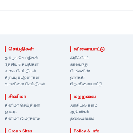
செய்திகள்
விளையாட்டு
தமிழக செய்திகள்
கிரிக்கெட்
தேசிய செய்திகள்
கால்பந்து
உலக செய்திகள்
டென்னிஸ்
சிறப்பு கட்டுரைகள்
ஹாக்கி
வானிலை செய்திகள்
பிற விளையாட்டு
சினிமா
மற்றவை
சினிமா செய்திகள்
அரசியல் களம்
ஓ.டி.டி.
ஆன்மிகம்
சினிமா விமர்சனம்
தலையங்கம்
Group Sites
Policy & Info