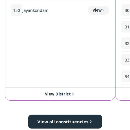
150
Jayankondam
View
30
31
32
33
34
35
View District
View all constituencies