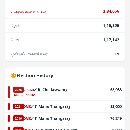
மொத்த வாக்காளர்கள்
2,34,056
ஆண்
1,16,895
பெண்
1,17,142
மூன்றாம் பாலினத்தவர்
19
Election History
✓
R. Chellaswamy
68,938
2026
CPI(M)
·
Margin:
15,569
✓
T. Mano Thangaraj
83,660
2021
DMK
✓
T. Mano Thangaraj
76,249
2016
DMK