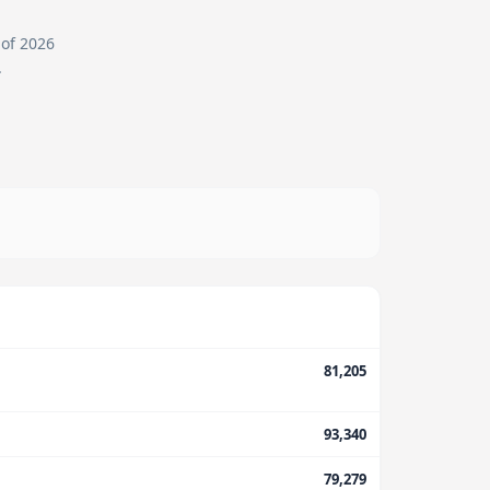
 of 2026
.
81,205
93,340
79,279