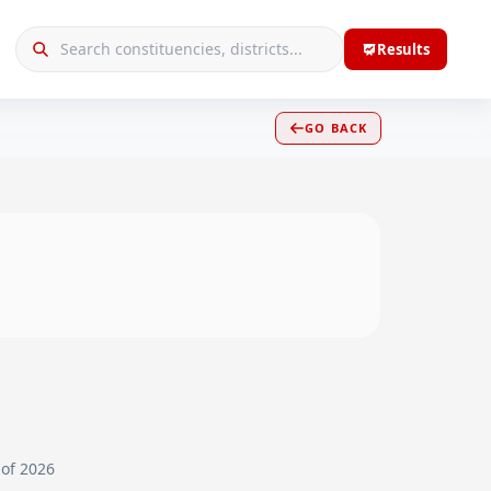
Results
GO BACK
 of 2026