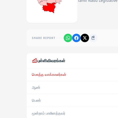
Tamil Nadu Legislative
SHARE REPORT
புள்ளிவிவரங்கள்
மொத்த வாக்காளர்கள்
ஆண்
பெண்
மூன்றாம் பாலினத்தவர்