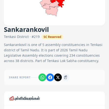
Sankarankovil
Tenkasi
District · #
219
SC
Reserved
Sankarankovil
is one of
5
assembly constituencies in
Tenkasi
district of Tamil Nadu. It is part of 2026 Tamil Nadu
Legislative Assembly elections covering 234 constituencies
across 38 districts.
Part of Tenkasi Lok Sabha constituency.
SHARE REPORT
புள்ளிவிவரங்கள்