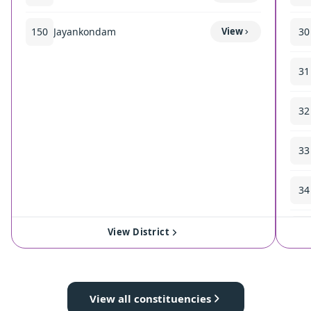
150
Jayankondam
View
30
31
32
33
34
35
View District
View all constituencies