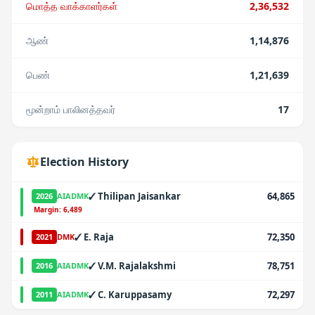
மொத்த வாக்காளர்கள்
2,36,532
ஆண்
1,14,876
பெண்
1,21,639
மூன்றாம் பாலினத்தவர்
17
Election History
✓
Thilipan Jaisankar
64,865
2026
AIADMK
·
Margin:
6,489
✓
E. Raja
72,350
2021
DMK
✓
V.M. Rajalakshmi
78,751
2016
AIADMK
✓
C. Karuppasamy
72,297
2011
AIADMK