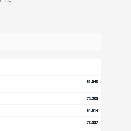
ricts.
61,643
72,230
64,514
73,007