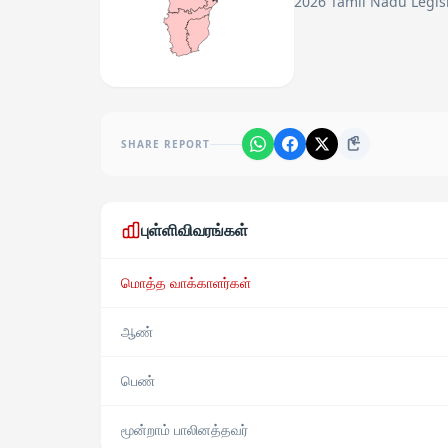
2026 Tamil Nadu Legisl
SHARE REPORT
புள்ளிவிவரங்கள்
மொத்த வாக்காளர்கள்
ஆண்
பெண்
மூன்றாம் பாலினத்தவர்