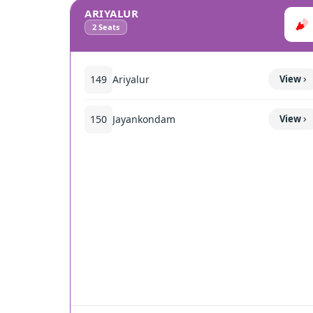
ARIYALUR
2
Seats
149
Ariyalur
View
150
Jayankondam
View