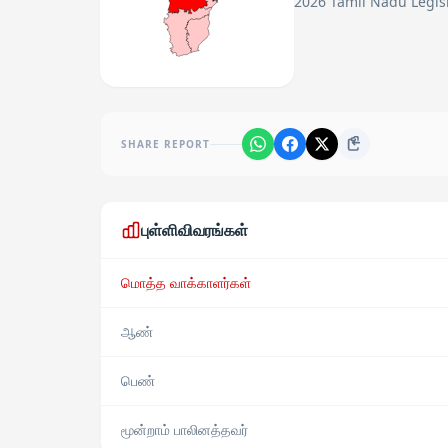
2026 Tamil Nadu Legisl
SHARE REPORT
புள்ளிவிவரங்கள்
மொத்த வாக்காளர்கள்
ஆண்
பெண்
மூன்றாம் பாலினத்தவர்