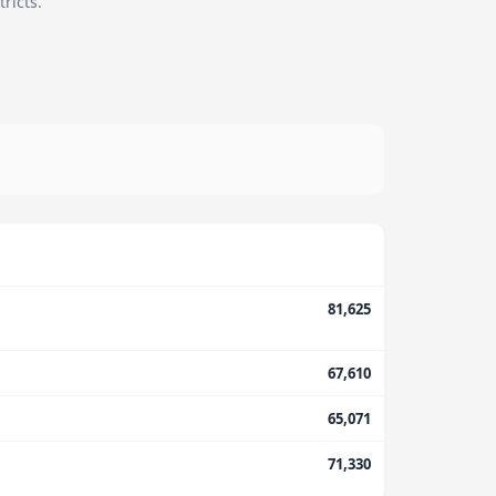
ricts.
81,625
67,610
65,071
71,330