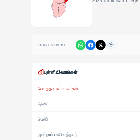
2026 Tamil Nadu Legisl
SHARE REPORT
புள்ளிவிவரங்கள்
மொத்த வாக்காளர்கள்
ஆண்
பெண்
மூன்றாம் பாலினத்தவர்