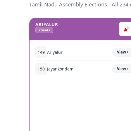
Tamil Nadu Assembly Elections - All 234 
ARIYALUR
2
Seats
149
Ariyalur
View
150
Jayankondam
View