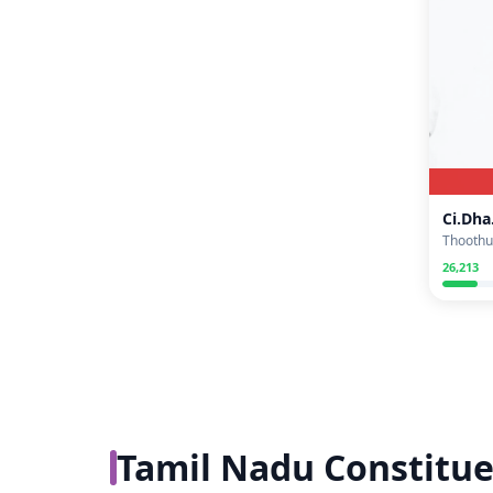
Ci.Dha
Thoothu
26,213
Tamil Nadu Constitue