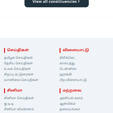
View all constituencies
செய்திகள்
விளையாட்டு
தமிழக செய்திகள்
கிரிக்கெட்
தேசிய செய்திகள்
கால்பந்து
உலக செய்திகள்
டென்னிஸ்
சிறப்பு கட்டுரைகள்
ஹாக்கி
வானிலை செய்திகள்
பிற விளையாட்டு
சினிமா
மற்றவை
சினிமா செய்திகள்
அரசியல் களம்
ஓ.டி.டி.
ஆன்மிகம்
சினிமா விமர்சனம்
தலையங்கம்