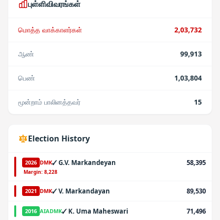
புள்ளிவிவரங்கள்
மொத்த வாக்காளர்கள்
2,03,732
ஆண்
99,913
பெண்
1,03,804
மூன்றாம் பாலினத்தவர்
15
Election History
✓
G.V. Markandeyan
58,395
2026
DMK
·
Margin:
8,228
✓
V. Markandayan
89,530
2021
DMK
✓
K. Uma Maheswari
71,496
2016
AIADMK