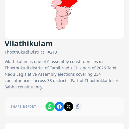
Vilathikulam
Thoothukudi
District · #
213
Vilathikulam
is one of
6
assembly constituencies in
Thoothukudi
district of Tamil Nadu. It is part of 2026 Tamil
Nadu Legislative Assembly elections covering 234
constituencies across 38 districts.
Part of Thoothukkudi Lok
Sabha constituency.
SHARE REPORT