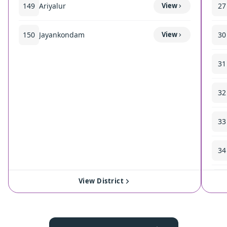
149
Ariyalur
View
27
150
Jayankondam
View
30
31
32
33
34
35
View District