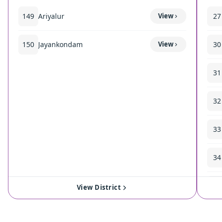
149
Ariyalur
View
27
150
Jayankondam
View
30
31
32
33
34
35
View District