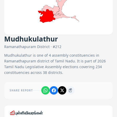
Mudhukulathur
Ramanathapuram
District · #
212
Mudhukulathur
is one of
4
assembly constituencies in
Ramanathapuram
district of Tamil Nadu. It is part of 2026
Tamil Nadu Legislative Assembly elections covering 234
constituencies across 38 districts.
SHARE REPORT
புள்ளிவிவரங்கள்