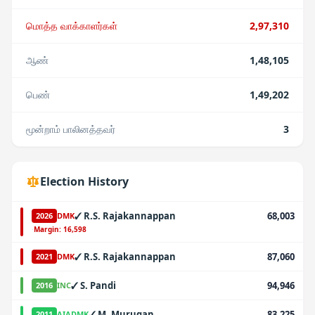
மொத்த வாக்காளர்கள்
2,97,310
ஆண்
1,48,105
பெண்
1,49,202
மூன்றாம் பாலினத்தவர்
3
Election History
✓
R.S. Rajakannappan
68,003
2026
DMK
·
Margin:
16,598
✓
R.S. Rajakannappan
87,060
2021
DMK
✓
S. Pandi
94,946
2016
INC
✓
M. Murugan
83,225
2011
AIADMK