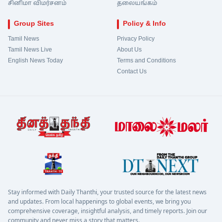
சினிமா விமர்சனம்
தலையங்கம்
Group Sites
Policy & Info
Tamil News
Privacy Policy
Tamil News Live
About Us
English News Today
Terms and Conditions
Contact Us
Stay informed with Daily Thanthi, your trusted source for the latest news
and updates. From local happenings to global events, we bring you
comprehensive coverage, insightful analysis, and timely reports. Join our
community and never miss a story that matters.