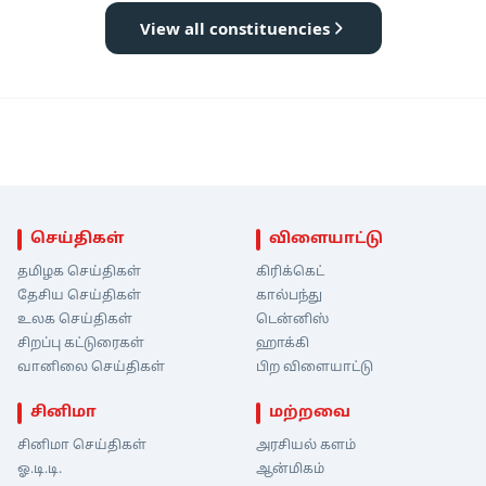
View all constituencies
செய்திகள்
விளையாட்டு
தமிழக செய்திகள்
கிரிக்கெட்
தேசிய செய்திகள்
கால்பந்து
உலக செய்திகள்
டென்னிஸ்
சிறப்பு கட்டுரைகள்
ஹாக்கி
வானிலை செய்திகள்
பிற விளையாட்டு
சினிமா
மற்றவை
சினிமா செய்திகள்
அரசியல் களம்
ஓ.டி.டி.
ஆன்மிகம்