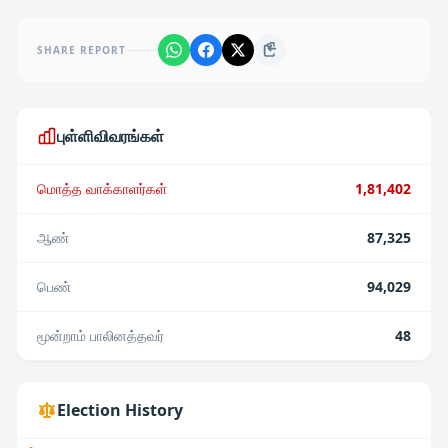
SHARE REPORT
புள்ளிவிவரங்கள்
மொத்த வாக்காளர்கள்
1,81,402
ஆண்
87,325
பெண்
94,029
மூன்றாம் பாலினத்தவர்
48
Election History