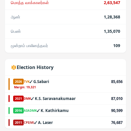
மொத்த வாக்காளர்கள்
2,63,547
ஆண்
1,28,368
பெண்
1,35,070
மூன்றாம் பாலினத்தவர்
109
Election History
✓
G.Sabari
85,656
2026
TVK
·
Margin:
19,321
✓
K.S. Saravanakumaar
87,010
2021
DMK
✓
K. Kathirkamu
90,599
2016
AIADMK
✓
A. Laser
76,687
2011
CPI(M)