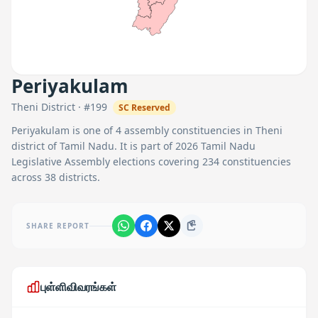
Periyakulam
Theni
District · #
199
SC
Reserved
Periyakulam
is one of
4
assembly constituencies in
Theni
district of Tamil Nadu. It is part of 2026 Tamil Nadu
Legislative Assembly elections covering 234 constituencies
across 38 districts.
SHARE REPORT
புள்ளிவிவரங்கள்