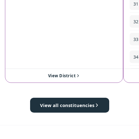
31
32
33
34
35
View District
View all constituencies