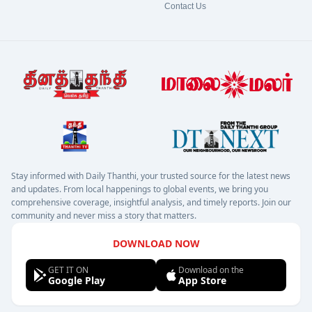
Contact Us
Stay informed with Daily Thanthi, your trusted source for the latest news
and updates. From local happenings to global events, we bring you
comprehensive coverage, insightful analysis, and timely reports. Join our
community and never miss a story that matters.
DOWNLOAD NOW
GET IT ON
Download on the
Google Play
App Store