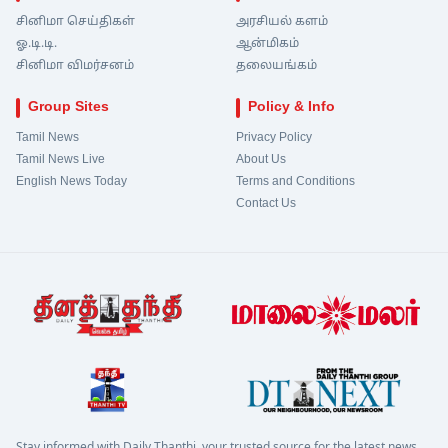
சினிமா செய்திகள்
அரசியல் களம்
ஓ.டி.டி.
ஆன்மிகம்
சினிமா விமர்சனம்
தலையங்கம்
Group Sites
Policy & Info
Tamil News
Privacy Policy
Tamil News Live
About Us
English News Today
Terms and Conditions
Contact Us
Stay informed with Daily Thanthi, your trusted source for the latest news