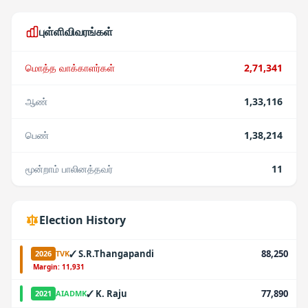
புள்ளிவிவரங்கள்
மொத்த வாக்காளர்கள்
2,71,341
ஆண்
1,33,116
பெண்
1,38,214
மூன்றாம் பாலினத்தவர்
11
Election History
✓
S.R.Thangapandi
88,250
2026
TVK
·
Margin:
11,931
✓
K. Raju
77,890
2021
AIADMK