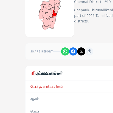
Chennai
District · #
19
Chepauk-Thiruvallikeni
part of 2026 Tamil Nad
districts.
SHARE REPORT
புள்ளிவிவரங்கள்
மொத்த வாக்காளர்கள்
ஆண்
பெண்