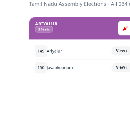
Tamil Nadu Assembly Elections - All 234 
ARIYALUR
2
Seats
149
Ariyalur
View
150
Jayankondam
View