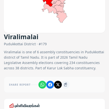
Viralimalai
Pudukkottai
District · #
179
Viralimalai
is one of
6
assembly constituencies in
Pudukkottai
district of Tamil Nadu. It is part of 2026 Tamil Nadu
Legislative Assembly elections covering 234 constituencies
across 38 districts.
Part of Karur Lok Sabha constituency.
SHARE REPORT
புள்ளிவிவரங்கள்