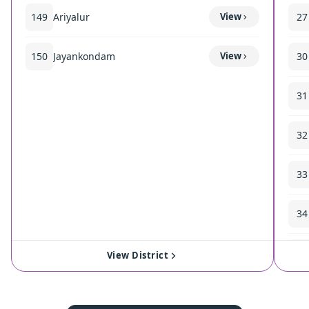
149
Ariyalur
View
27
150
Jayankondam
View
30
31
32
33
34
35
View District