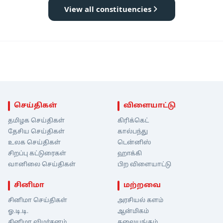
View all constituencies
செய்திகள்
விளையாட்டு
தமிழக செய்திகள்
கிரிக்கெட்
தேசிய செய்திகள்
கால்பந்து
உலக செய்திகள்
டென்னிஸ்
சிறப்பு கட்டுரைகள்
ஹாக்கி
வானிலை செய்திகள்
பிற விளையாட்டு
சினிமா
மற்றவை
சினிமா செய்திகள்
அரசியல் களம்
ஓ.டி.டி.
ஆன்மிகம்
சினிமா விமர்சனம்
தலையங்கம்