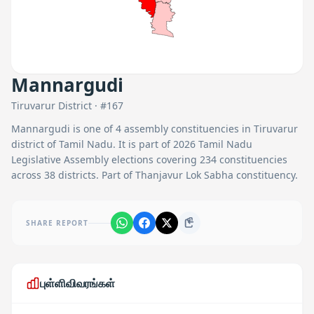
Mannargudi
Tiruvarur
District · #
167
Mannargudi
is one of
4
assembly constituencies in
Tiruvarur
district of Tamil Nadu. It is part of 2026 Tamil Nadu
Legislative Assembly elections covering 234 constituencies
across 38 districts.
Part of Thanjavur Lok Sabha constituency.
SHARE REPORT
புள்ளிவிவரங்கள்