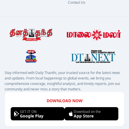
Contact Us
Stay informed with Daily Thanthi, your trusted source for the latest news
and updates. From local happenings to global events, we bring you
comprehensive coverage, insightful analysis, and timely reports. Join our
community and never miss a story that matters.
DOWNLOAD NOW
GET IT ON
Download on the
Google Play
App Store