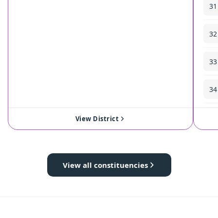
31
32
33
34
35
View District
View all constituencies