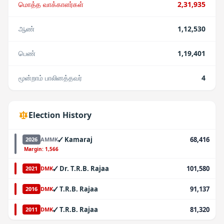
மொத்த வாக்காளர்கள்
2,31,935
ஆண்
1,12,530
பெண்
1,19,401
மூன்றாம் பாலினத்தவர்
4
Election History
✓
Kamaraj
68,416
2026
AMMK
·
Margin:
1,566
✓
Dr. T.R.B. Rajaa
101,580
2021
DMK
✓
T.R.B. Rajaa
91,137
2016
DMK
✓
T.R.B. Rajaa
81,320
2011
DMK