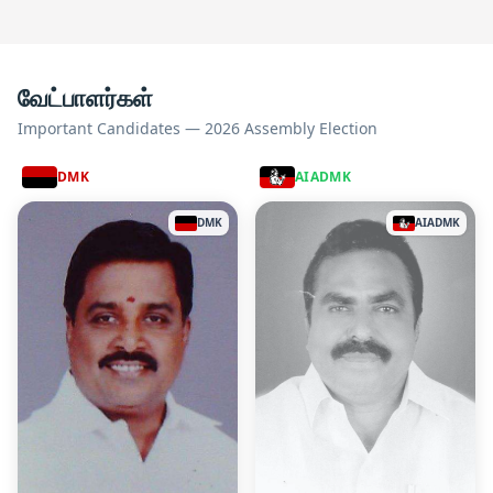
வேட்பாளர்கள்
Important Candidates — 2026 Assembly Election
DMK
AIADMK
DMK
AIADMK