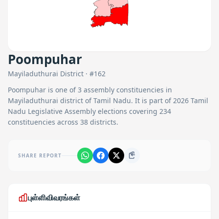
Poompuhar
Mayiladuthurai
District · #
162
Poompuhar
is one of
3
assembly constituencies in
Mayiladuthurai
district of Tamil Nadu. It is part of 2026 Tamil
Nadu Legislative Assembly elections covering 234
constituencies across 38 districts.
SHARE REPORT
புள்ளிவிவரங்கள்