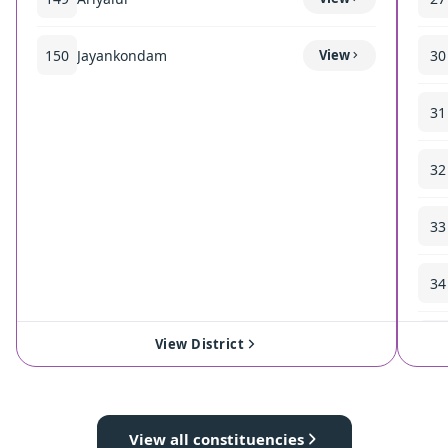
150
Jayankondam
View
30
31
32
33
34
35
View District
View all constituencies