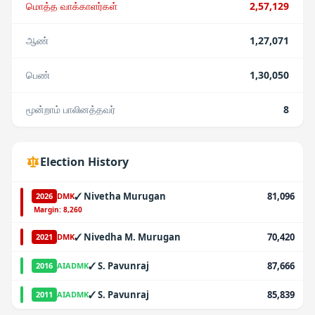
மொத்த வாக்காளர்கள்
2,57,129
ஆண்
1,27,071
பெண்
1,30,050
மூன்றாம் பாலினத்தவர்
8
Election History
✓
Nivetha Murugan
81,096
2026
DMK
·
Margin:
8,260
✓
Nivedha M. Murugan
70,420
2021
DMK
✓
S. Pavunraj
87,666
2016
AIADMK
✓
S. Pavunraj
85,839
2011
AIADMK