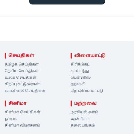
செய்திகள்
விளையாட்டு
தமிழக செய்திகள்
கிரிக்கெட்
தேசிய செய்திகள்
கால்பந்து
உலக செய்திகள்
டென்னிஸ்
சிறப்பு கட்டுரைகள்
ஹாக்கி
வானிலை செய்திகள்
பிற விளையாட்டு
சினிமா
மற்றவை
சினிமா செய்திகள்
அரசியல் களம்
ஓ.டி.டி.
ஆன்மிகம்
சினிமா விமர்சனம்
தலையங்கம்