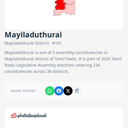
Mayiladuthurai
Mayiladuthurai
District · #
161
Mayiladuthurai
is one of
3
assembly constituencies in
Mayiladuthurai
district of Tamil Nadu. It is part of 2026 Tamil
Nadu Legislative Assembly elections covering 234
constituencies across 38 districts.
SHARE REPORT
புள்ளிவிவரங்கள்