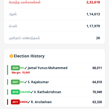
மொத்த வாக்காளர்கள்
2,32,618
ஆண்
1,14,613
பெண்
1,17,979
மூன்றாம் பாலினத்தவர்
26
Election History
✓
Jamal Yunus Mohammed
68,011
2026
INC
·
Margin:
10,845
✓
S. Rajakumar
64,810
2021
INC
✓
V. Rathakrishnan
70,949
2016
AIADMK
✓
R. Arulselvan
63,326
2011
DMDK