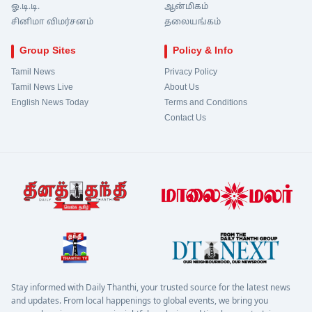
ஓ.டி.டி.
ஆன்மிகம்
சினிமா விமர்சனம்
தலையங்கம்
Group Sites
Policy & Info
Tamil News
Privacy Policy
Tamil News Live
About Us
English News Today
Terms and Conditions
Contact Us
Stay informed with Daily Thanthi, your trusted source for the latest news
and updates. From local happenings to global events, we bring you