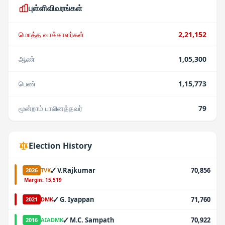
புள்ளிவிவரங்கள்
மொத்த வாக்காளர்கள்
2,21,152
ஆண்
1,05,300
பெண்
1,15,773
மூன்றாம் பாலினத்தவர்
79
Election History
✓
V.Rajkumar
70,856
2026
TVK
·
Margin:
15,519
✓
G. Iyappan
71,760
2021
DMK
✓
M.C. Sampath
70,922
2016
AIADMK