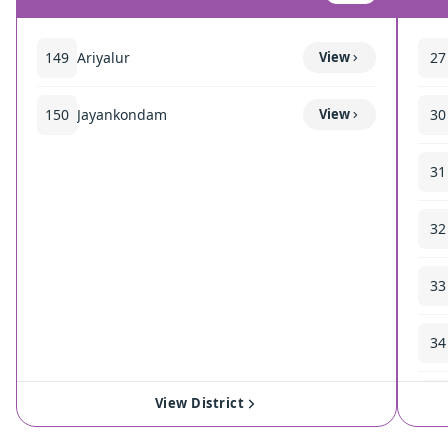
149
Ariyalur
View
27
150
Jayankondam
View
30
31
32
33
34
35
View District