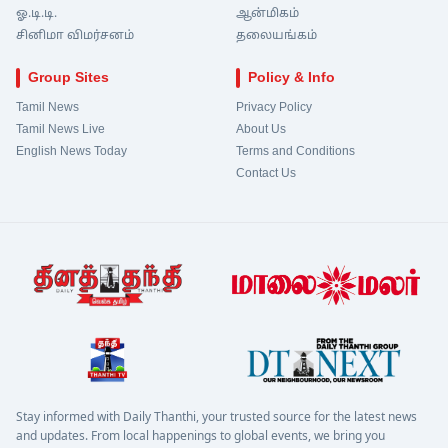
ஓ.டி.டி.
ஆன்மிகம்
சினிமா விமர்சனம்
தலையங்கம்
Group Sites
Policy & Info
Tamil News
Privacy Policy
Tamil News Live
About Us
English News Today
Terms and Conditions
Contact Us
Stay informed with Daily Thanthi, your trusted source for the latest news
and updates. From local happenings to global events, we bring you