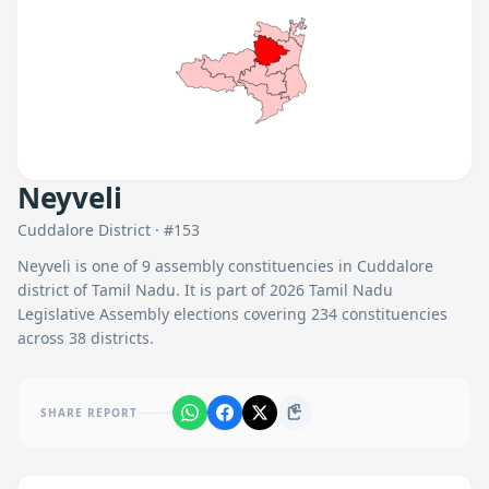
Neyveli
Cuddalore
District · #
153
Neyveli
is one of
9
assembly constituencies in
Cuddalore
district of Tamil Nadu. It is part of 2026 Tamil Nadu
Legislative Assembly elections covering 234 constituencies
across 38 districts.
SHARE REPORT