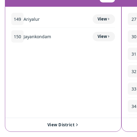
149
Ariyalur
View
27
150
Jayankondam
View
30
31
32
33
34
35
View District