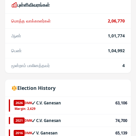
புள்ளிவிவரங்கள்
மொத்த வாக்காளர்கள்
2,06,770
ஆண்
1,01,774
பெண்
1,04,992
மூன்றாம் பாலினத்தவர்
4
Election History
✓
C.V. Ganesan
63,106
2026
DMK
·
Margin:
2,629
✓
C.V. Ganesan
74,700
2021
DMK
✓
V. Ganesan
65,139
2016
DMK