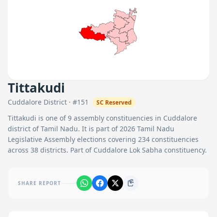
Tittakudi
Cuddalore
District · #
151
SC
Reserved
Tittakudi
is one of
9
assembly constituencies in
Cuddalore
district of Tamil Nadu. It is part of 2026 Tamil Nadu
Legislative Assembly elections covering 234 constituencies
across 38 districts.
Part of Cuddalore Lok Sabha constituency.
SHARE REPORT