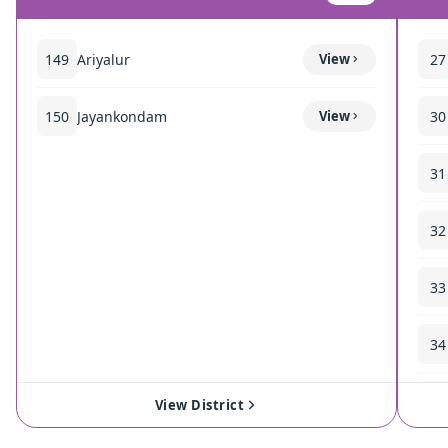
149
Ariyalur
View
27
150
Jayankondam
View
30
31
32
33
34
35
View District