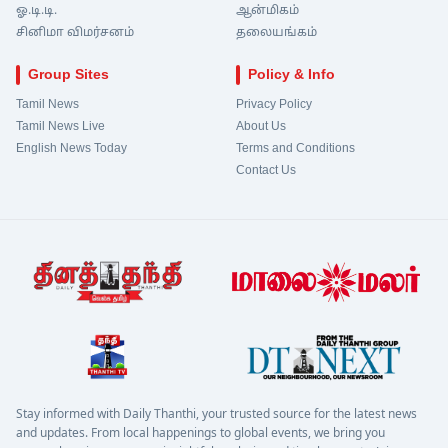
ஓ.டி.டி.
ஆன்மிகம்
சினிமா விமர்சனம்
தலையங்கம்
Group Sites
Policy & Info
Tamil News
Privacy Policy
Tamil News Live
About Us
English News Today
Terms and Conditions
Contact Us
Stay informed with Daily Thanthi, your trusted source for the latest news
and updates. From local happenings to global events, we bring you