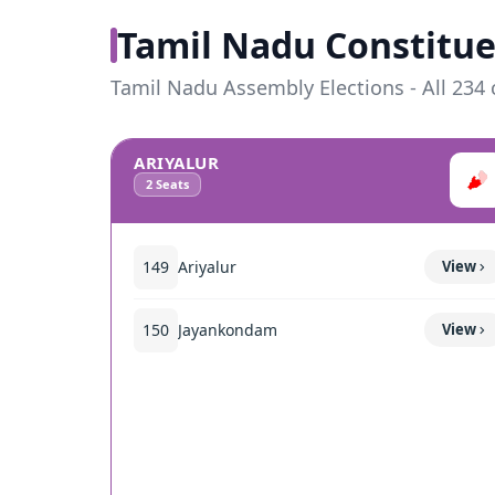
Tamil Nadu Constitue
Tamil Nadu Assembly Elections - All 234 
ARIYALUR
2
Seats
149
Ariyalur
View
150
Jayankondam
View