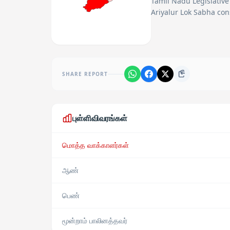
Tamil Nadu Legislative
Ariyalur Lok Sabha con
SHARE REPORT
புள்ளிவிவரங்கள்
மொத்த வாக்காளர்கள்
ஆண்
பெண்
மூன்றாம் பாலினத்தவர்