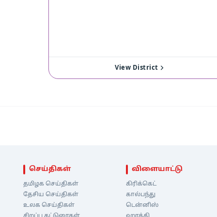
View District
செய்திகள்
விளையாட்டு
தமிழக செய்திகள்
கிரிக்கெட்
தேசிய செய்திகள்
கால்பந்து
உலக செய்திகள்
டென்னிஸ்
சிறப்பு கட்டுரைகள்
ஹாக்கி