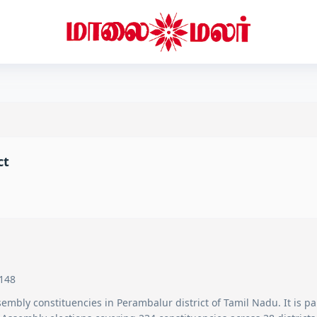
ct
148
embly constituencies in
Perambalur
district of Tamil Nadu. It is pa