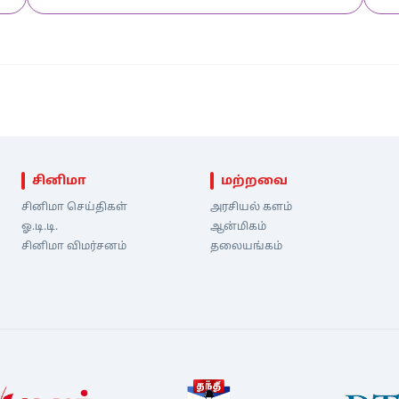
சினிமா
மற்றவை
சினிமா செய்திகள்
அரசியல் களம்
ஓ.டி.டி.
ஆன்மிகம்
சினிமா விமர்சனம்
தலையங்கம்