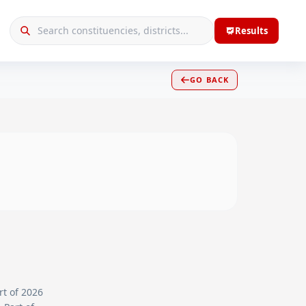
Results
GO BACK
rt of 2026