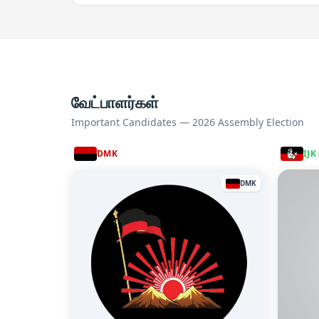
வேட்பாளர்கள்
Important Candidates — 2026 Assembly Election
DMK
IJK
DMK