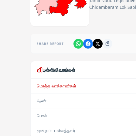
Tamil Nadu Legislative
Chidambaram Lok Sabh
SHARE REPORT
புள்ளிவிவரங்கள்
மொத்த வாக்காளர்கள்
ஆண்
பெண்
மூன்றாம் பாலினத்தவர்