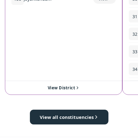
31
32
33
34
35
View District
View all constituencies