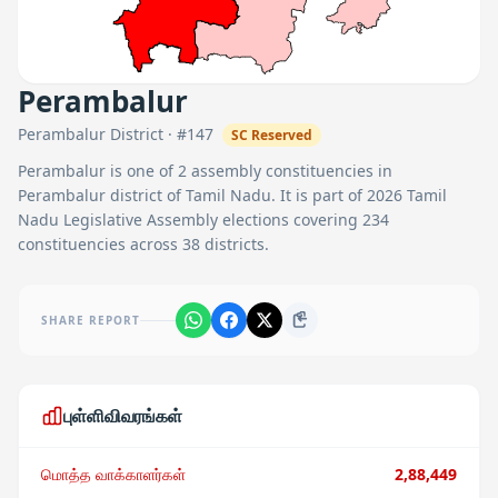
Perambalur
Perambalur
District · #
147
SC
Reserved
Perambalur
is one of
2
assembly constituencies in
Perambalur
district of Tamil Nadu. It is part of 2026 Tamil
Nadu Legislative Assembly elections covering 234
constituencies across 38 districts.
SHARE REPORT
புள்ளிவிவரங்கள்
மொத்த வாக்காளர்கள்
2,88,449