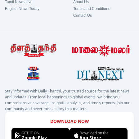
Tamil News Live
About Us
English News Today
Terms and Conditions
Contact Us
Stay informed with Daily Thanthi, your trusted source for the latest news
and updates. From local happenings to global events, we bring you
comprehensive coverage, insightful analysis, and timely reports. Join our
community and never miss a story that matters.
DOWNLOAD NOW
GET IT ON
Download on the
Google Play
App Store