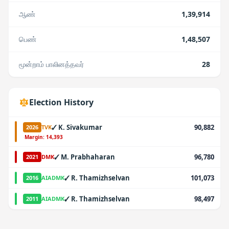
ஆண்
1,39,914
பெண்
1,48,507
மூன்றாம் பாலினத்தவர்
28
Election History
✓
K. Sivakumar
90,882
2026
TVK
·
Margin:
14,393
✓
M. Prabhaharan
96,780
2021
DMK
✓
R. Thamizhselvan
101,073
2016
AIADMK
✓
R. Thamizhselvan
98,497
2011
AIADMK