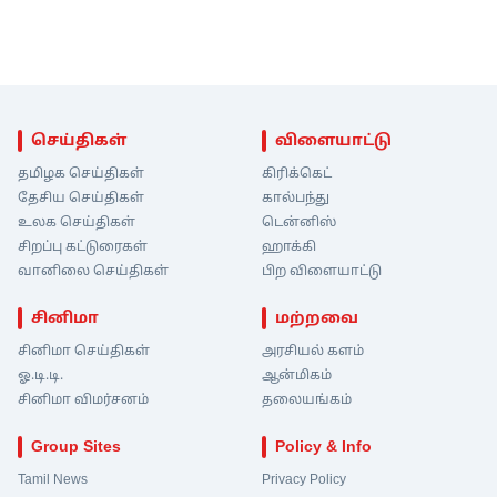
செய்திகள்
விளையாட்டு
தமிழக செய்திகள்
கிரிக்கெட்
தேசிய செய்திகள்
கால்பந்து
உலக செய்திகள்
டென்னிஸ்
சிறப்பு கட்டுரைகள்
ஹாக்கி
வானிலை செய்திகள்
பிற விளையாட்டு
சினிமா
மற்றவை
சினிமா செய்திகள்
அரசியல் களம்
ஓ.டி.டி.
ஆன்மிகம்
சினிமா விமர்சனம்
தலையங்கம்
Group Sites
Policy & Info
Tamil News
Privacy Policy