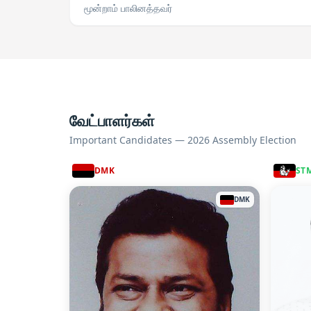
மூன்றாம் பாலினத்தவர்
வேட்பாளர்கள்
Important Candidates — 2026 Assembly Election
DMK
ST
DMK