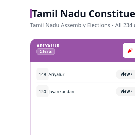
Tamil Nadu Constitue
Tamil Nadu Assembly Elections - All 234 
ARIYALUR
2
Seats
149
Ariyalur
View
150
Jayankondam
View