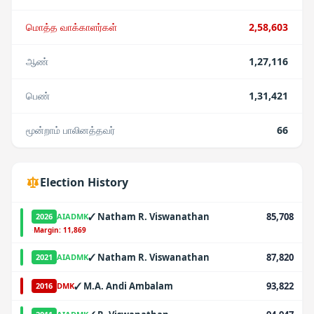
மொத்த வாக்காளர்கள்
2,58,603
ஆண்
1,27,116
பெண்
1,31,421
மூன்றாம் பாலினத்தவர்
66
Election History
✓
Natham R. Viswanathan
85,708
2026
AIADMK
·
Margin:
11,869
✓
Natham R. Viswanathan
87,820
2021
AIADMK
✓
M.A. Andi Ambalam
93,822
2016
DMK