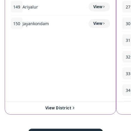
149
Ariyalur
View
27
150
Jayankondam
View
30
31
32
33
34
35
View District