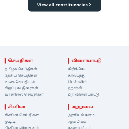
View all constituencies
செய்திகள்
விளையாட்டு
தமிழக செய்திகள்
கிரிக்கெட்
தேசிய செய்திகள்
கால்பந்து
உலக செய்திகள்
டென்னிஸ்
சிறப்பு கட்டுரைகள்
ஹாக்கி
வானிலை செய்திகள்
பிற விளையாட்டு
சினிமா
மற்றவை
சினிமா செய்திகள்
அரசியல் களம்
ஓ.டி.டி.
ஆன்மிகம்
சினிமா விமர்சனம்
தலையங்கம்