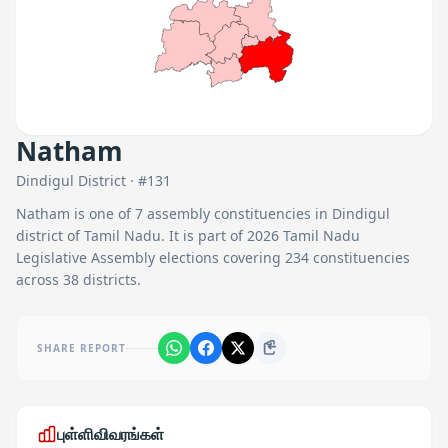
Natham
Dindigul
District · #
131
Natham
is one of
7
assembly constituencies in
Dindigul
district of Tamil Nadu. It is part of 2026 Tamil Nadu
Legislative Assembly elections covering 234 constituencies
across 38 districts.
SHARE REPORT
புள்ளிவிவரங்கள்