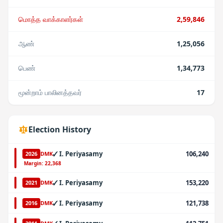
மொத்த வாக்காளர்கள்
2,59,846
ஆண்
1,25,056
பெண்
1,34,773
மூன்றாம் பாலினத்தவர்
17
Election History
✓
I. Periyasamy
106,240
2026
DMK
·
Margin:
22,368
✓
I. Periyasamy
153,220
2021
DMK
✓
I. Periyasamy
121,738
2016
DMK