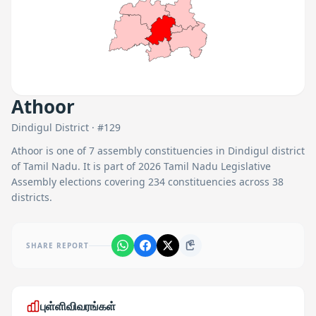
Athoor
Dindigul
District · #
129
Athoor
is one of
7
assembly constituencies in
Dindigul
district
of Tamil Nadu. It is part of 2026 Tamil Nadu Legislative
Assembly elections covering 234 constituencies across 38
districts.
SHARE REPORT
புள்ளிவிவரங்கள்