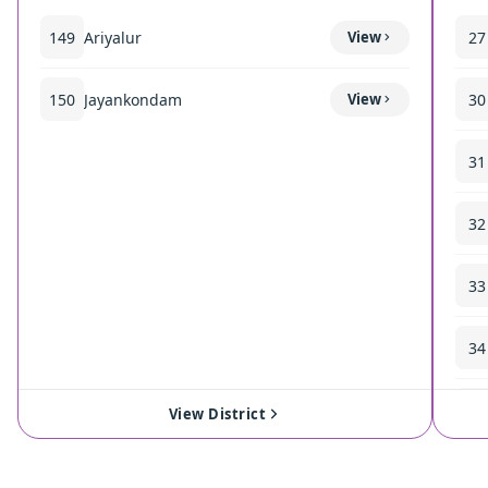
149
Ariyalur
View
27
150
Jayankondam
View
30
31
32
33
34
35
View District