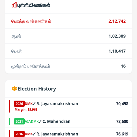
புள்ளிவிவரங்கள்
மொத்த வாக்காளர்கள்
2,12,742
ஆண்
1,02,309
பெண்
1,10,417
மூன்றாம் பாலினத்தவர்
16
Election History
✓
R. Jayaramakrishnan
70,458
2026
DMK
·
Margin:
15,968
✓
C. Mahendran
78,600
2021
AIADMK
✓
R. Jayaramakrishnan
76,619
2016
DMK