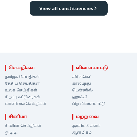
View all constituencies
செய்திகள்
விளையாட்டு
தமிழக செய்திகள்
கிரிக்கெட்
தேசிய செய்திகள்
கால்பந்து
உலக செய்திகள்
டென்னிஸ்
சிறப்பு கட்டுரைகள்
ஹாக்கி
வானிலை செய்திகள்
பிற விளையாட்டு
சினிமா
மற்றவை
சினிமா செய்திகள்
அரசியல் களம்
ஓ.டி.டி.
ஆன்மிகம்