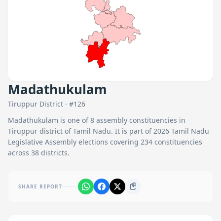
Madathukulam
Tiruppur
District · #
126
Madathukulam
is one of
8
assembly constituencies in
Tiruppur
district of Tamil Nadu. It is part of 2026 Tamil Nadu
Legislative Assembly elections covering 234 constituencies
across 38 districts.
SHARE REPORT