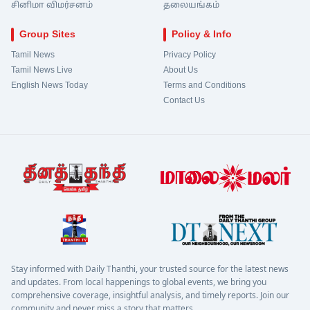
சினிமா விமர்சனம்
தலையங்கம்
Group Sites
Policy & Info
Tamil News
Privacy Policy
Tamil News Live
About Us
English News Today
Terms and Conditions
Contact Us
Stay informed with Daily Thanthi, your trusted source for the latest news
and updates. From local happenings to global events, we bring you
comprehensive coverage, insightful analysis, and timely reports. Join our
community and never miss a story that matters.